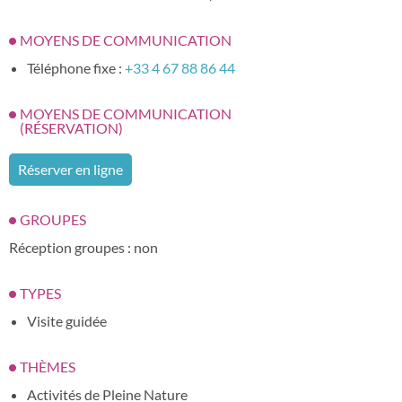
MOYENS DE COMMUNICATION
Téléphone fixe :
+33 4 67 88 86 44
MOYENS DE COMMUNICATION
(RÉSERVATION)
Réserver en ligne
GROUPES
Réception groupes : non
TYPES
Visite guidée
THÈMES
Activités de Pleine Nature