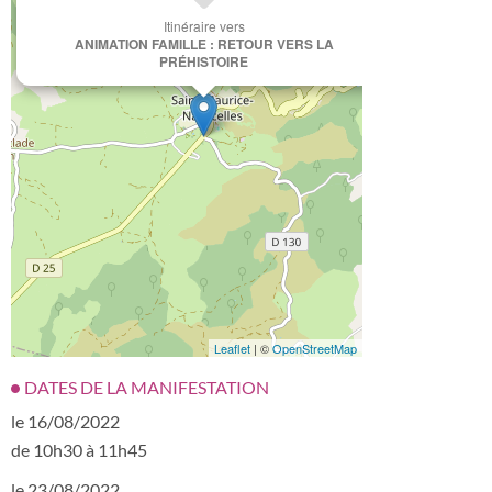
Itinéraire vers
ANIMATION FAMILLE : RETOUR VERS LA
PRÉHISTOIRE
Leaflet
| ©
OpenStreetMap
DATES DE LA MANIFESTATION
le 16/08/2022
de 10h30 à 11h45
le 23/08/2022