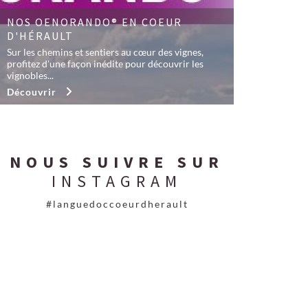
NOS OENORANDO® EN COEUR
D'HÉRAULT
Sur les chemins et sentiers au cœur des vignes,
profitez d'une façon inédite pour découvrir les
vignobles...
Découvrir
NOUS SUIVRE SUR
INSTAGRAM
#languedoccoeurdherault