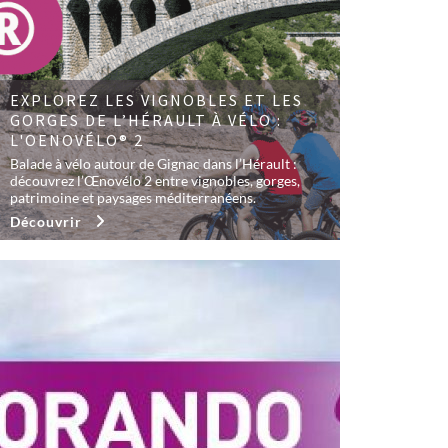
EXPLOREZ LES VIGNOBLES ET LES
GORGES DE L’HÉRAULT À VÉLO :
L'OENOVÉLO® 2
Balade à vélo autour de Gignac dans l’Hérault :
découvrez l’Œnovélo 2 entre vignobles, gorges,
patrimoine et paysages méditerranéens.
Découvrir