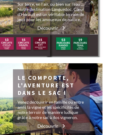
Sur terre, en l'air, ou bien sur l'eau ...
Notre destination Languedoc, Cœur
d'Hérault est un véritable terrain de
jeux pour les amoureux de nature.
Découvrir
LE COMPORTE,
L'AVENTURE EST
DANS LE SAC !
Venez découvrir en famille ou entre
amis la vigne et les spécificités de
notre terroir de manière ludique
grâce à notre sac à dos vigneron.
Découvrir