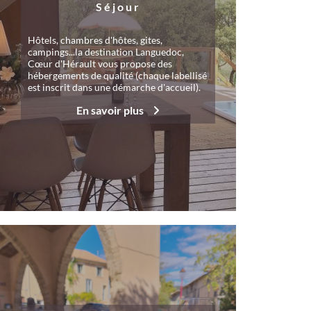
Séjour
Hôtels, chambres d'hôtes, gites,
campings...la destination Languedoc,
Cœur d'Hérault vous propose des
hébergements de qualité (chaque labellisé
est inscrit dans une démarche d'accueil).
En savoir plus