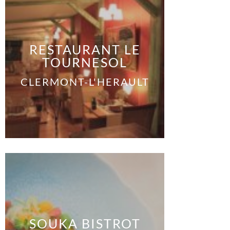
RESTAURANT LE
TOURNESOL
CLERMONT-L'HERAULT
SOUKA BISTROT