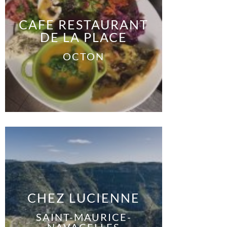
CAFE RESTAURANT
DE LA PLACE
OCTON
CHEZ LUCIENNE
SAINT-MAURICE-
NAVACELLES