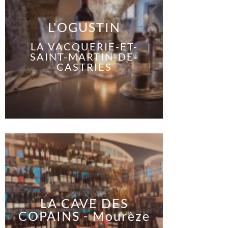
L'OGUSTIN
LA VACQUERIE-ET-
SAINT-MARTIN-DE-
CASTRIES
LA CAVE DES
COPAINS - Mourèze