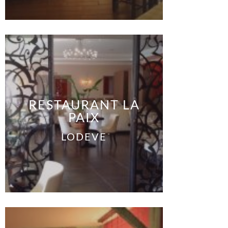
RESTAURANT LA
PAIX
LODEVE