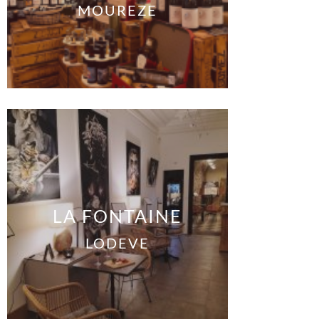
MOUREZE
LA FONTAINE
LODEVE