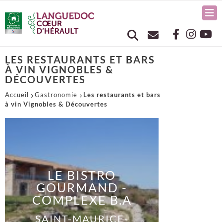
LES RESTAURANTS ET BARS
À VIN VIGNOBLES &
DÉCOUVERTES
Accueil
Gastronomie
Les restaurants et bars
à vin Vignobles & Découvertes
LE BISTRO
GOURMAND -
COMPLEXE B.A
SAINT-MAURICE-