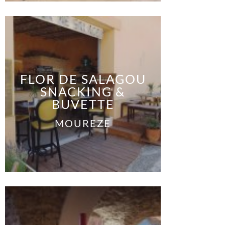
FLOR DE SALAGOU
SNACKING &
BUVETTE
MOUREZE