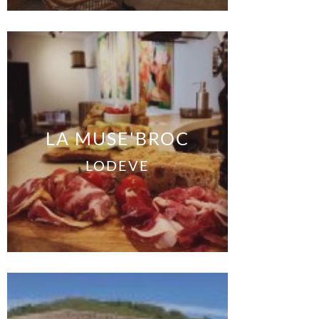
LA MUSE'BROC
LODEVE