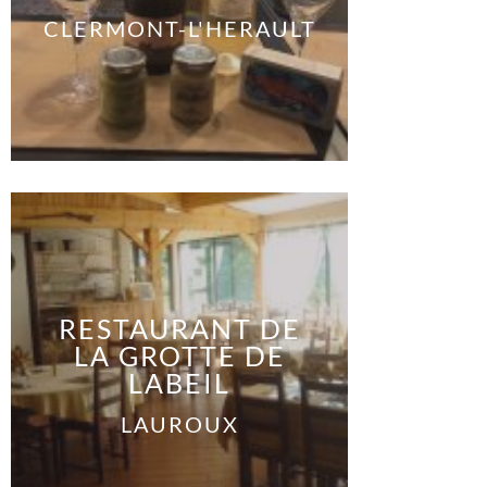
CLERMONT-L'HERAULT
RESTAURANT DE
LA GROTTE DE
LABEIL
LAUROUX