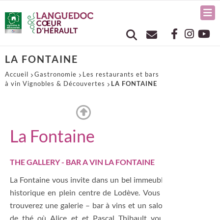
LA FONTAINE
Accueil
Gastronomie
Les restaurants et bars
à vin Vignobles & Découvertes
LA FONTAINE
La Fontaine
THE GALLERY - BAR A VIN LA FONTAINE
La Fontaine vous invite dans un bel immeuble
historique en plein centre de Lodève. Vous y
trouverez une galerie – bar à vins et un salon
de thé où Alice et et Pascal Thibault vous