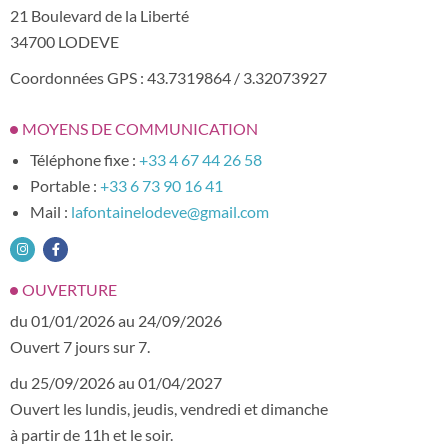
21 Boulevard de la Liberté
34700 LODEVE
Coordonnées GPS : 43.7319864 / 3.32073927
MOYENS DE COMMUNICATION
Téléphone fixe :
+33 4 67 44 26 58
Portable :
+33 6 73 90 16 41
Mail :
lafontainelodeve@gmail.com
OUVERTURE
du 01/01/2026 au 24/09/2026
Ouvert 7 jours sur 7.
du 25/09/2026 au 01/04/2027
Ouvert les lundis, jeudis, vendredi et dimanche
à partir de 11h et le soir.