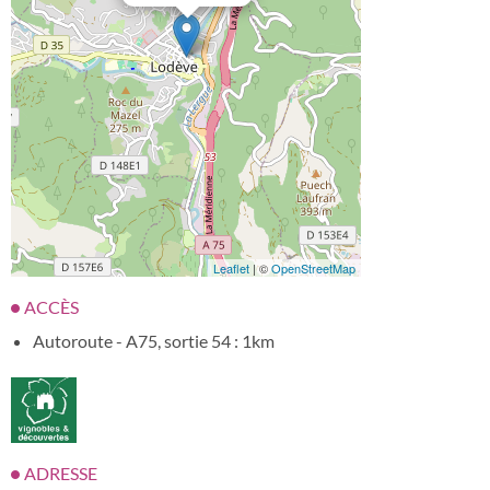
Leaflet
| ©
OpenStreetMap
ACCÈS
Autoroute - A75, sortie 54 : 1km
ADRESSE