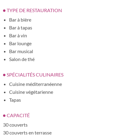
TYPE DE RESTAURATION
Bar à bière
Bar à tapas
Bar à vin
Bar lounge
Bar musical
Salon de thé
SPÉCIALITÉS CULINAIRES
Cuisine méditerranéenne
Cuisine végétarienne
Tapas
CAPACITÉ
30 couverts
30 couverts en terrasse