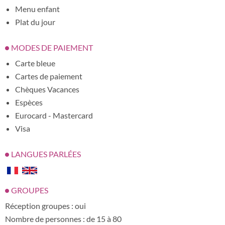
Menu enfant
Plat du jour
MODES DE PAIEMENT
Carte bleue
Cartes de paiement
Chèques Vacances
Espèces
Eurocard - Mastercard
Visa
LANGUES PARLÉES
GROUPES
Réception groupes : oui
Nombre de personnes : de 15 à 80