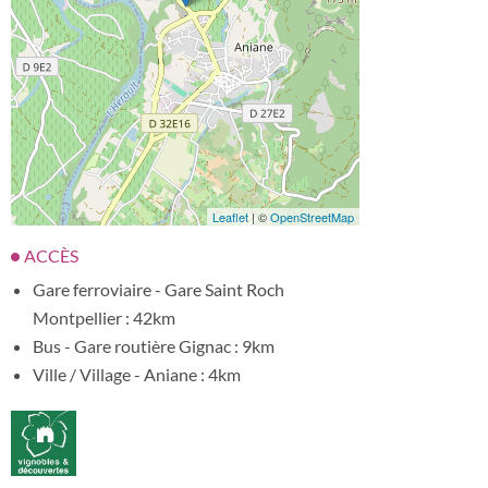
Leaflet
| ©
OpenStreetMap
ACCÈS
Gare ferroviaire - Gare Saint Roch
Montpellier : 42km
Bus - Gare routière Gignac : 9km
Ville / Village - Aniane : 4km