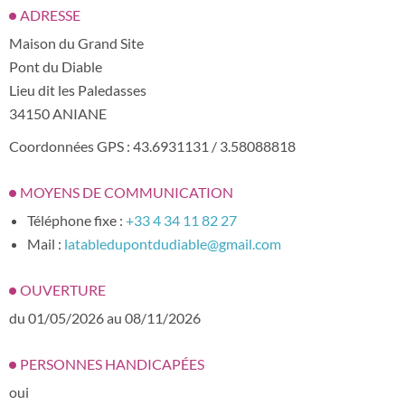
ADRESSE
Maison du Grand Site
Pont du Diable
Lieu dit les Paledasses
34150 ANIANE
Coordonnées GPS : 43.6931131 / 3.58088818
MOYENS DE COMMUNICATION
Téléphone fixe :
+33 4 34 11 82 27
Mail :
latabledupontdudiable@gmail.com
OUVERTURE
du 01/05/2026 au 08/11/2026
PERSONNES HANDICAPÉES
oui