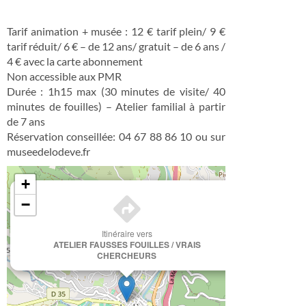
Tarif animation + musée : 12 € tarif plein/ 9 €
tarif réduit/ 6 € – de 12 ans/ gratuit – de 6 ans /
4 € avec la carte abonnement
Non accessible aux PMR
Durée : 1h15 max (30 minutes de visite/ 40
minutes de fouilles) – Atelier familial à partir
de 7 ans
Réservation conseillée: 04 67 88 86 10 ou sur
museedelodeve.fr
+
×
−
Itinéraire vers
ATELIER FAUSSES FOUILLES / VRAIS
CHERCHEURS