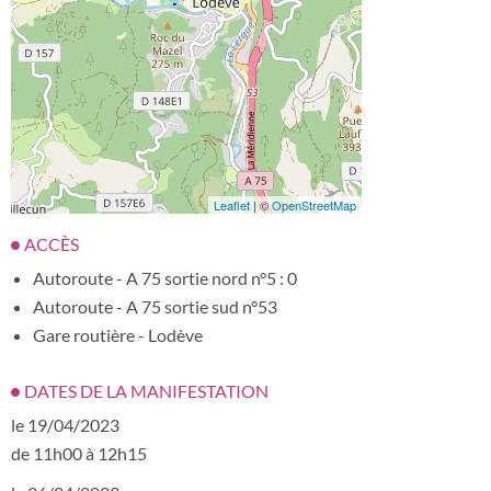
Leaflet
| ©
OpenStreetMap
ACCÈS
Autoroute - A 75 sortie nord n°5 : 0
Autoroute - A 75 sortie sud n°53
Gare routière - Lodève
DATES DE LA MANIFESTATION
le 19/04/2023
de 11h00 à 12h15