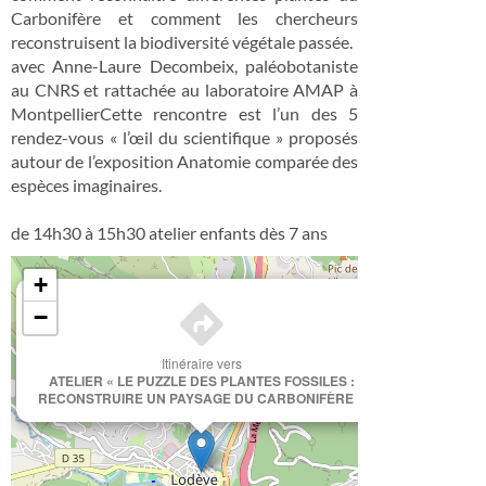
Carbonifère et comment les chercheurs
reconstruisent la biodiversité végétale passée.
avec Anne-Laure Decombeix, paléobotaniste
au CNRS et rattachée au laboratoire AMAP à
MontpellierCette rencontre est l’un des 5
rendez-vous « l’œil du scientifique » proposés
autour de l’exposition Anatomie comparée des
espèces imaginaires.
de 14h30 à 15h30 atelier enfants dès 7 ans
+
×
−
Itinéraire vers
ATELIER « LE PUZZLE DES PLANTES FOSSILES :
RECONSTRUIRE UN PAYSAGE DU CARBONIFÈRE »