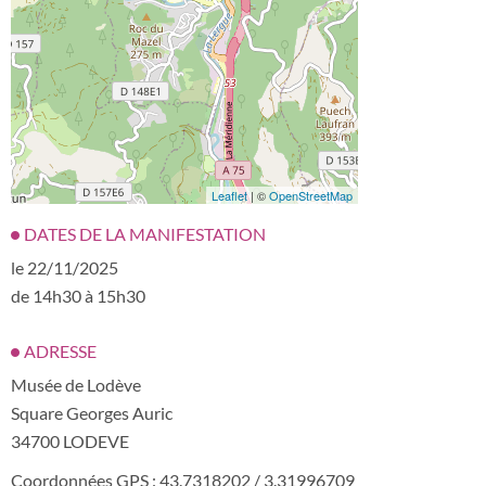
Leaflet
| ©
OpenStreetMap
DATES DE LA MANIFESTATION
le 22/11/2025
de 14h30 à 15h30
ADRESSE
Musée de Lodève
Square Georges Auric
34700 LODEVE
Coordonnées GPS : 43.7318202 / 3.31996709