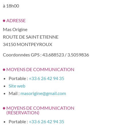
à 18h00
ADRESSE
Mas Origine
ROUTE DE SAINT ETIENNE
34150 MONTPEYROUX
Coordonnées GPS : 43.688523 / 3.5059836
MOYENS DE COMMUNICATION
Portable :
+33 6 26 42 94 35
Site web
Mail :
masorigine@gmail.com
MOYENS DE COMMUNICATION
(RÉSERVATION)
Portable :
+33 6 26 42 94 35