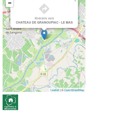
×
−
Itinéraire vers
CHATEAU DE GRANOUPIAC - LE MAS
Leaflet
| ©
OpenStreetMap