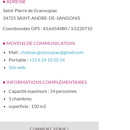
ADRESSE
Saint-Pierre de Granoupiac
34725 SAINT-ANDRE-DE-SANGONIS
Coordonnées GPS : 43.6454480 / 3.5220710
MOYENS DE COMMUNICATION
Mail :
chateau.granoupiac@gmail.com
Portable :
+33 6 24 10 50 14
Site web
INFORMATIONS COMPLÉMENTAIRES
Capacité maximum : 14 personnes
5 chambres
superficie : 150 m2
COMMENT VENIR ?