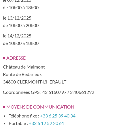
de 10h00 à 18h00
le 13/12/2025
de 10h00 à 20h00
le 14/12/2025
de 10h00 à 18h00
ADRESSE
Château de Malmont
Route de Bédarieux
34800 CLERMONT-L'HERAULT
Coordonnées GPS : 43.6160797 / 3.40661292
MOYENS DE COMMUNICATION
Téléphone fixe :
+33 6 25 39 40 34
Portable :
+33 6 12 52 20 61