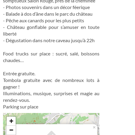
somptueux Salon Rouge, près de la cheminée
- Photos souvenirs dans un décor féerique
- Balade à dos d’âne dans le parc du château
- Pêche aux canards pour les plus petits
- Château gonflable pour s’amuser en toute
liberté
- Dégustation dans notre caveau jusqu’à 22h
Food trucks sur place : sucré, salé, boissons
chaudes…
Entrée gratuite.
Tombola gratuite avec de nombreux lots à
gagner !
Illuminations, musique, surprises et magie au
rendez-vous.
Parking sur place
+
×
−