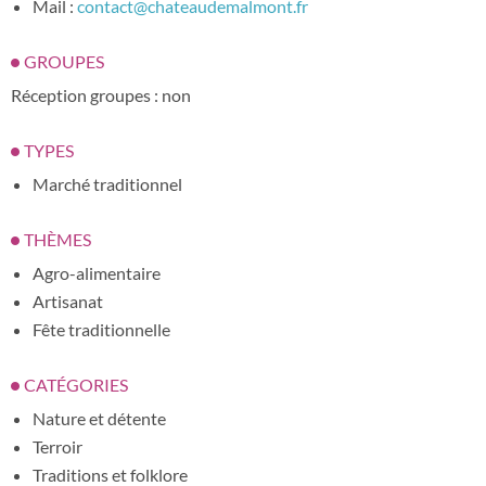
Mail :
contact@chateaudemalmont.fr
GROUPES
Réception groupes : non
TYPES
Marché traditionnel
THÈMES
Agro-alimentaire
Artisanat
Fête traditionnelle
CATÉGORIES
Nature et détente
Terroir
Traditions et folklore