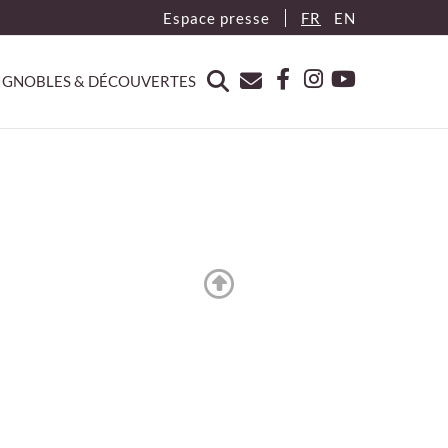
Espace presse
FR
EN
IGNOBLES & DÉCOUVERTES