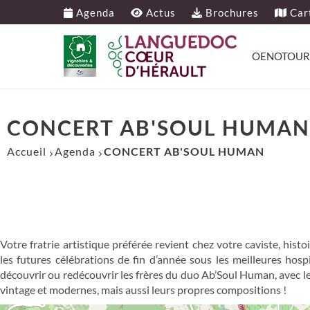
Agenda
Actus
Brochures
Cart
OENOTOUR
CONCERT AB'SOUL HUMAN
Accueil
Agenda
CONCERT AB'SOUL HUMAN
Votre fratrie artistique préférée revient chez votre caviste, histo
les futures célébrations de fin d’année sous les meilleures hosp
découvrir ou redécouvrir les frères du duo Ab’Soul Human, avec le
vintage et modernes, mais aussi leurs propres compositions !