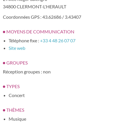
34800 CLERMONT-L'HERAULT
Coordonnées GPS : 43.62686 / 3.43407
MOYENS DE COMMUNICATION
Téléphone fixe :
+33 4 48 26 07 07
Site web
GROUPES
Réception groupes : non
TYPES
Concert
THÈMES
Musique