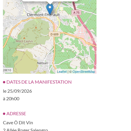
Leaflet
| ©
OpenStreetMap
DATES DE LA MANIFESTATION
le 25/09/2026
à 20h00
ADRESSE
Cave Ô Dit Vin
2 Allée Roger Salengro