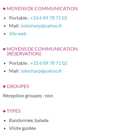
MOYENS DE COMMUNICATION
Portable :
+33 6 89 78 71 02
Mail :
lolocharp@yahoo.fr
Site web
MOYENS DE COMMUNICATION
(RÉSERVATION)
Portable :
+33 6 89 78 71 02
Mail :
lolocharp@yahoo.fr
GROUPES
Réception groupes : non
TYPES
Randonnée, balade
Visite guidée