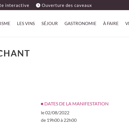
e interactive
Ouverture des caveaux
ISME
LES VINS
SÉJOUR
GASTRONOMIE
À FAIRE
V
UCHANT
DATES DE LA MANIFESTATION
le 02/08/2022
de 19h00 à 22h00