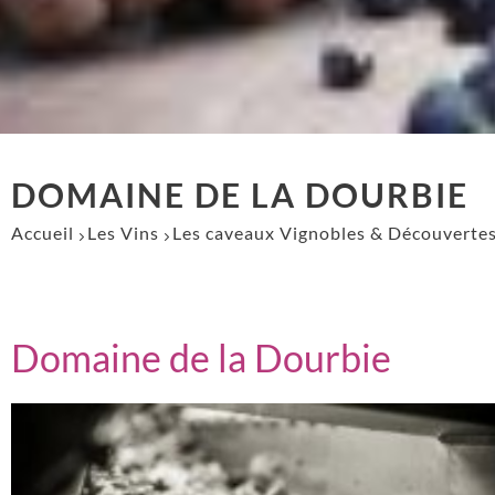
DOMAINE DE LA DOURBIE
Accueil
Les Vins
Les caveaux Vignobles & Découverte
Domaine de la Dourbie