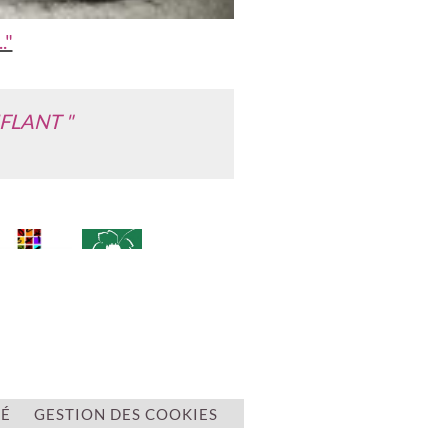
."
FLANT "
TÉ
GESTION DES COOKIES
8