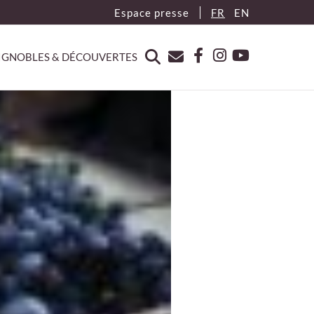
Espace presse
FR
EN
IGNOBLES & DÉCOUVERTES