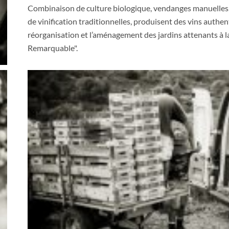
Combinaison de culture biologique, vendanges manuelles
de vinification traditionnelles, produisent des vins authe
réorganisation et l’aménagement des jardins attenants à la
Remarquable".