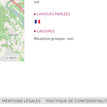
oui
LANGUES PARLÉES
GROUPES
Réception groupes : non
| ©
OpenStreetMap
MENTIONS LÉGALES
POLITIQUE DE CONFIDENTIALI