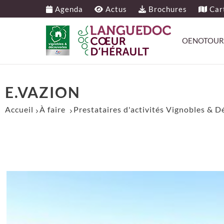
Agenda
Actus
Brochures
Cart
OENOTOUR
E.VAZION
Accueil
À faire
Prestataires d'activités Vignobles & 