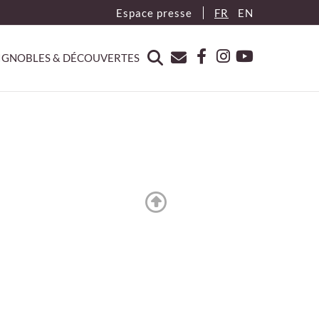
Espace presse
FR
EN
IGNOBLES & DÉCOUVERTES