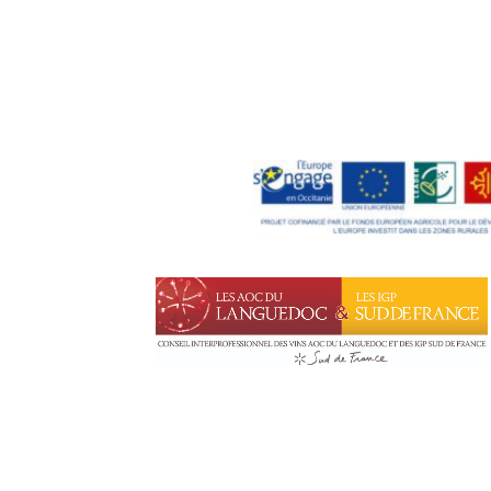
Autoroute - A 75, sortie 57 : 5,5km