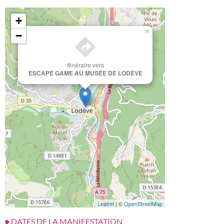
+
×
−
Itinéraire vers
ESCAPE GAME AU MUSÉE DE LODÈVE
Leaflet
| ©
OpenStreetMap
DATES DE LA MANIFESTATION