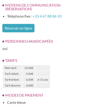
MOYENS DE COMMUNICATION
(RÉSERVATION)
Téléphone fixe :
+33 4 67 88 86 10
Réserver en ligne
PERSONNES HANDICAPÉES
oui
TARIFS
Plein tarif
12,00€
Tarif réduit
9,00€
Tarif enfant
6,00€
6-11 ans
Tarif abonné
4,00€
MODES DE PAIEMENT
Carte bleue