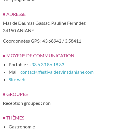
ADRESSE
Mas de Daumas Gassac, Pauline Fernndez
34150 ANIANE
Coordonnées GPS : 43.68942 / 3.58411
MOYENS DE COMMUNICATION
Portable :
+33 6 33 86 18 33
Mail :
contact@festivaldesvinsdaniane.com
Site web
GROUPES
Réception groupes : non
THÈMES
Gastronomie