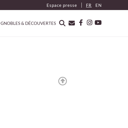
Espace presse
FR
EN
IGNOBLES & DÉCOUVERTES