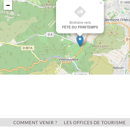
×
−
Itinéraire vers
FÊTE DU PRINTEMPS
Leaflet
COMMENT VENIR ?
LES OFFICES DE TOURISME