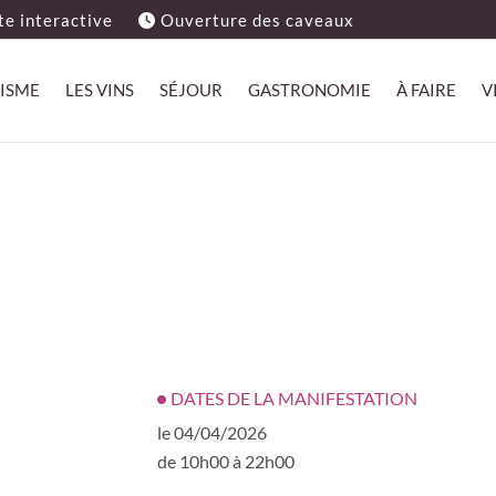
e interactive
Ouverture des caveaux
ISME
LES VINS
SÉJOUR
GASTRONOMIE
À FAIRE
V
DATES DE LA MANIFESTATION
le 04/04/2026
de 10h00 à 22h00