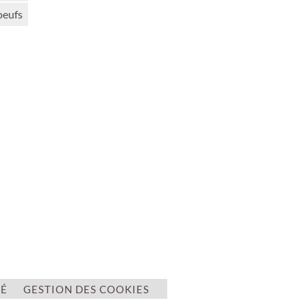
oeufs
TÉ
GESTION DES COOKIES