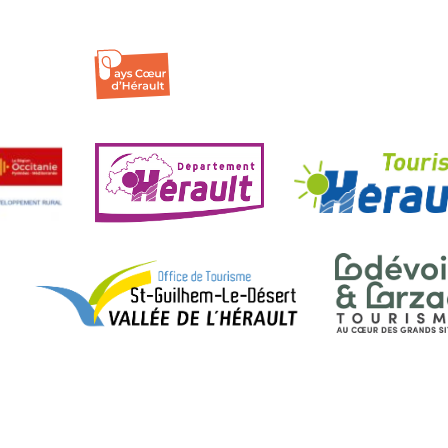
Terroir
ENTRÉE LIBRE
Non