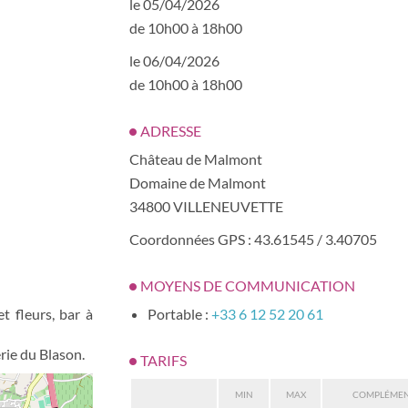
le 05/04/2026
de 10h00 à 18h00
le 06/04/2026
de 10h00 à 18h00
ADRESSE
Château de Malmont
Domaine de Malmont
34800 VILLENEUVETTE
Coordonnées GPS : 43.61545 / 3.40705
MOYENS DE COMMUNICATION
t fleurs, bar à
Portable :
+33 6 12 52 20 61
rie du Blason.
TARIFS
MIN
MAX
COMPLÉME