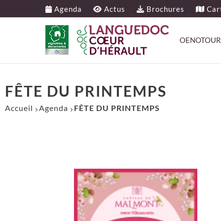
Agenda
Actus
Brochures
Cart
OENOTOUR
FÊTE DU PRINTEMPS
Accueil
Agenda
FÊTE DU PRINTEMPS