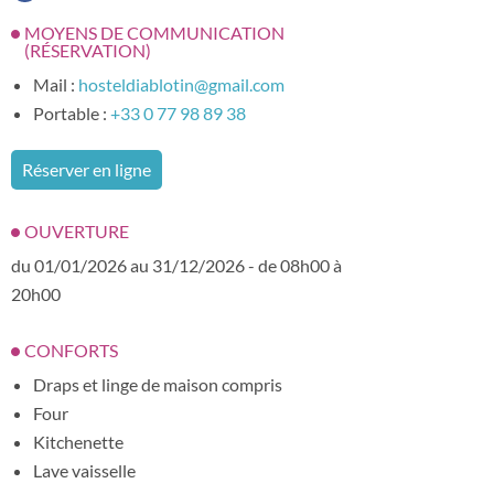
MOYENS DE COMMUNICATION
(RÉSERVATION)
Mail :
hosteldiablotin@gmail.com
Portable :
+33 0 77 98 89 38
Réserver en ligne
OUVERTURE
du 01/01/2026 au 31/12/2026 - de 08h00 à
20h00
CONFORTS
Draps et linge de maison compris
Four
Kitchenette
Lave vaisselle