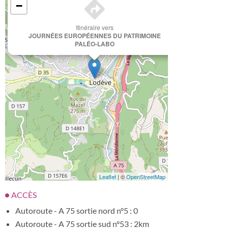
−
Itinéraire vers
JOURNÉES EUROPÉENNES DU PATRIMOINE
PALÉO-LABO
Leaflet
| ©
OpenStreetMap
ACCÈS
Autoroute - A 75 sortie nord n°5 : 0
Autoroute - A 75 sortie sud n°53 : 2km