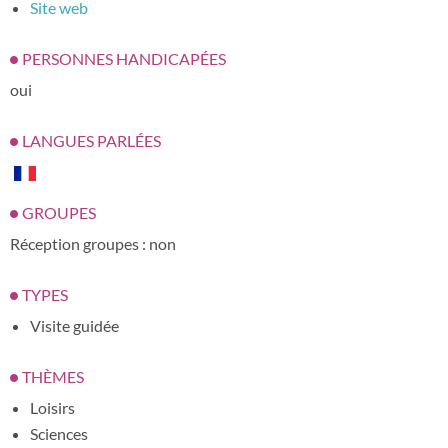
Site web
PERSONNES HANDICAPÉES
oui
LANGUES PARLÉES
GROUPES
Réception groupes : non
TYPES
Visite guidée
THÈMES
Loisirs
Sciences