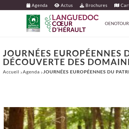
Agenda
Actus
Brochures
Cart
OENOTOUR
JOURNÉES EUROPÉENNES 
DÉCOUVERTE DES DOMAINE
Accueil
Agenda
JOURNÉES EUROPÉENNES DU PATR