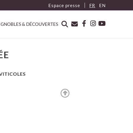
Espace presse
FR
EN
IGNOBLES & DÉCOUVERTES
ÉE
VITICOLES