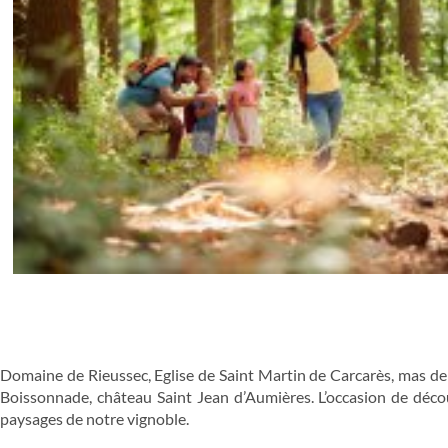
Domaine de Rieussec, Eglise de Saint Martin de Carcarès, mas d
Boissonnade, château Saint Jean d’Aumières. L’occasion de déco
paysages de notre vignoble.