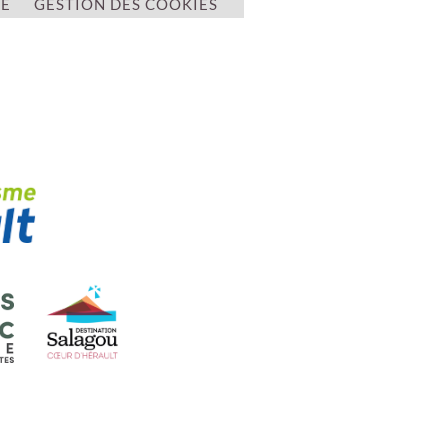
TÉ
GESTION DES COOKIES