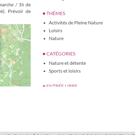
marche / 1h de
lé). Prévoir de
THÈMES
Activités de Pleine Nature
Loisirs
Nature
CATÉGORIES
Nature et détente
Sports et loisirs
ENTRÉE LIBRE
oui