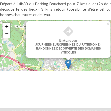
Départ à 14h30 du Parking Bouchard pour 7 kms aller (2h de 
découverte des lieux), 3 kms retour (possibilité d’être véhicu
bonnes chaussures et de l’eau.
×
+
−
Itinéraire vers
JOURNÉES EUROPÉENNES DU PATRIMOINE -
RANDONNÉE DÉCOUVERTE DES DOMAINES
VITICOLES