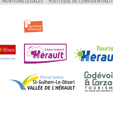
MENTIONS LÉGALES
POLITIQUE DE CONFIDENTIALI
| ©
OpenStreetMap