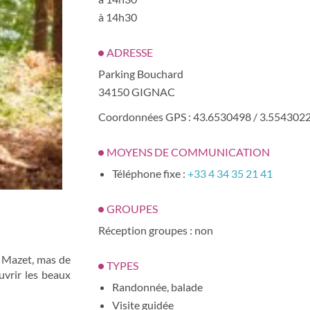
à 14h30
ADRESSE
Parking Bouchard
34150 GIGNAC
Coordonnées GPS : 43.6530498 / 3.554302
MOYENS DE COMMUNICATION
Téléphone fixe :
+33 4 34 35 21 41
GROUPES
Réception groupes : non
e Mazet, mas de
TYPES
uvrir les beaux
Randonnée, balade
Visite guidée