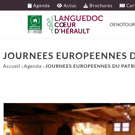
Agenda
Actus
Brochures
Cart
OENOTOUR
JOURNEES EUROPEENNES DU
Accueil
Agenda
JOURNEES EUROPEENNES DU PATRI