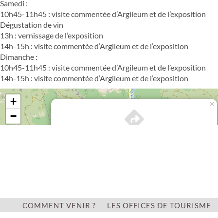
Samedi :
10h45-11h45 : visite commentée d’Argileum et de l’exposition
Dégustation de vin
13h : vernissage de l’exposition
14h-15h : visite commentée d’Argileum et de l’exposition
Dimanche :
10h45-11h45 : visite commentée d’Argileum et de l’exposition
14h-15h : visite commentée d’Argileum et de l’exposition
+
×
−
Itinéraire vers
JOURNEES EUROPEENNES DU PATRIMOINE -
VISITE GUIDÉE ARGILEUM
COMMENT VENIR ?
LES OFFICES DE TOURISME