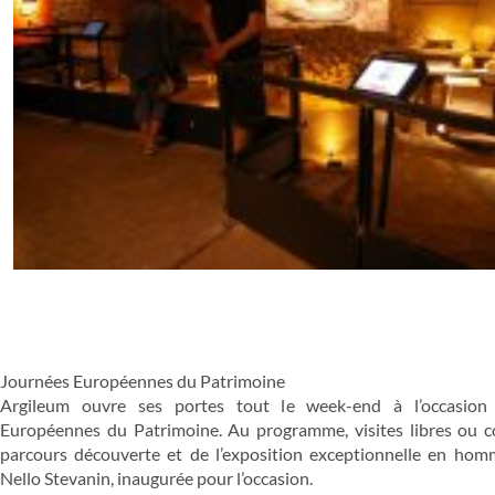
Journées Européennes du Patrimoine
Argileum ouvre ses portes tout le week-end à l’occasion
Européennes du Patrimoine. Au programme, visites libres ou
parcours découverte et de l’exposition exceptionnelle en hom
Nello Stevanin, inaugurée pour l’occasion.