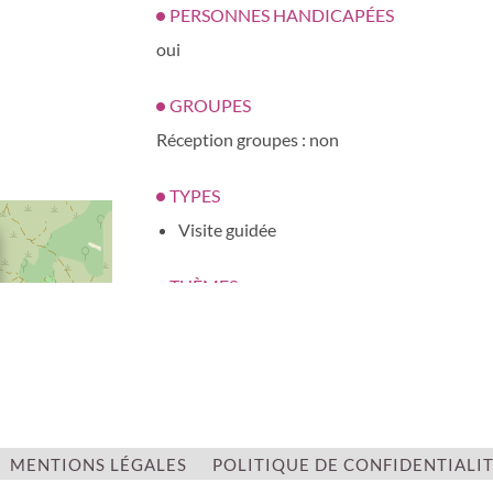
PERSONNES HANDICAPÉES
oui
GROUPES
Réception groupes : non
TYPES
Visite guidée
THÈMES
Arts divers
Historique
Patrimoine
CATÉGORIES
MENTIONS LÉGALES
POLITIQUE DE CONFIDENTIALI
Culturelle