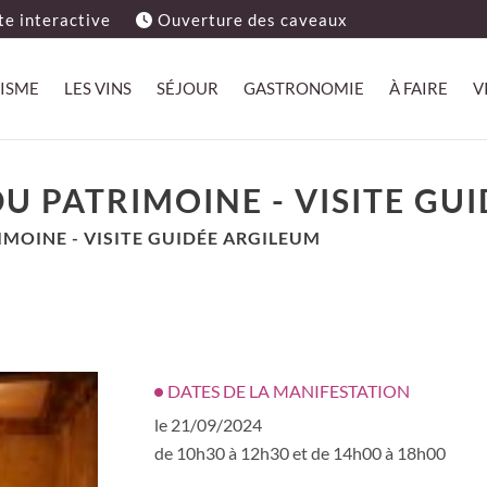
e interactive
Ouverture des caveaux
ISME
LES VINS
SÉJOUR
GASTRONOMIE
À FAIRE
V
 PATRIMOINE - VISITE GU
MOINE - VISITE GUIDÉE ARGILEUM
DATES DE LA MANIFESTATION
le 21/09/2024
de 10h30 à 12h30 et de 14h00 à 18h00