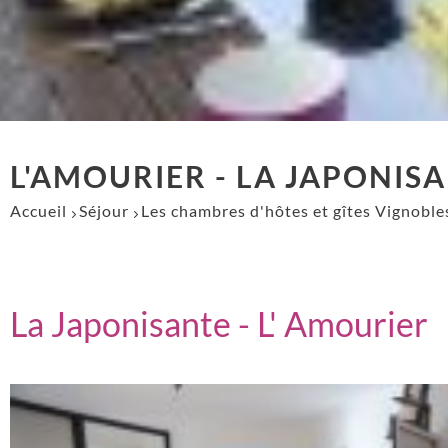
L'AMOURIER - LA JAPONIS
Accueil
Séjour
Les chambres d'hôtes et gîtes Vignobl
La Japonisante - L' Amourier