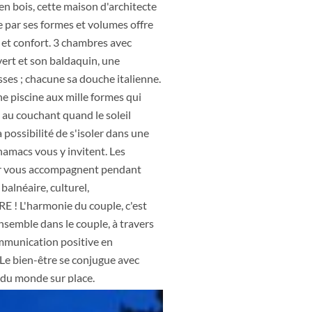
 en bois, cette maison d'architecte
e par ses formes et volumes offre
 et confort. 3 chambres avec
uvert et son baldaquin, une
ses ; chacune sa douche italienne.
e piscine aux mille formes qui
au couchant quand le soleil
a possibilité de s'isoler dans une
hamacs vous y invitent. Les
ier vous accompagnent pendant
 balnéaire, culturel,
E ! L'harmonie du couple, c'est
ensemble dans le couple, à travers
communication positive en
e bien-être se conjugue avec
 du monde sur place.