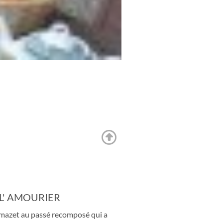
 L' AMOURIER
 mazet au passé recomposé qui a