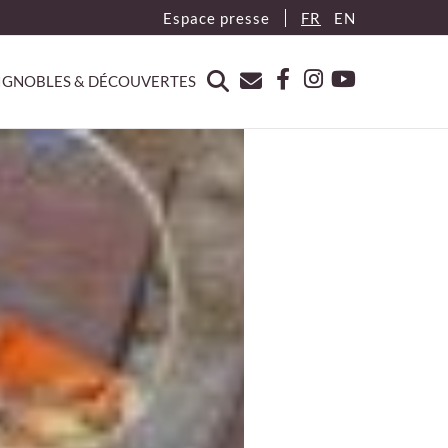
Espace presse
FR
EN
IGNOBLES & DÉCOUVERTES