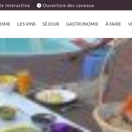
e interactive
Ouverture des caveaux
ISME
LES VINS
SÉJOUR
GASTRONOMIE
À FAIRE
V