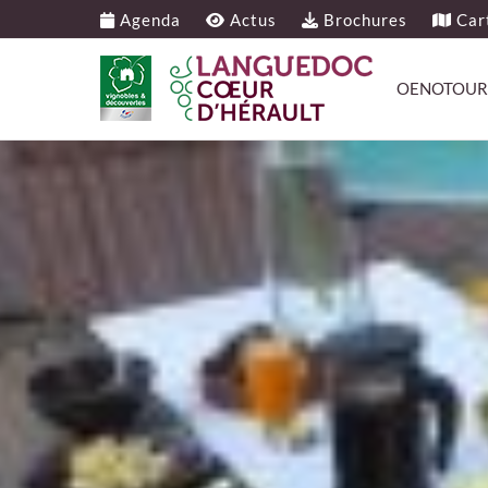
Agenda
Actus
Brochures
Cart
OENOTOUR