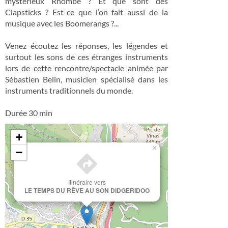
mystérieux Rhombe ? Et que sont des
Clapsticks ? Est-ce que l’on fait aussi de la
musique avec les Boomerangs ?...
Venez écoutez les réponses, les légendes et
surtout les sons de ces étranges instruments
lors de cette rencontre/spectacle animée par
Sébastien Belin, musicien spécialisé dans les
instruments traditionnels du monde.
Durée 30 min
+
×
−
Itinéraire vers
LE TEMPS DU RÊVE AU SON DIDGERIDOO