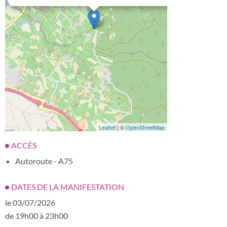
Leaflet
| ©
OpenStreetMap
ACCÈS
Autoroute - A75
DATES DE LA MANIFESTATION
le 03/07/2026
de 19h00 à 23h00