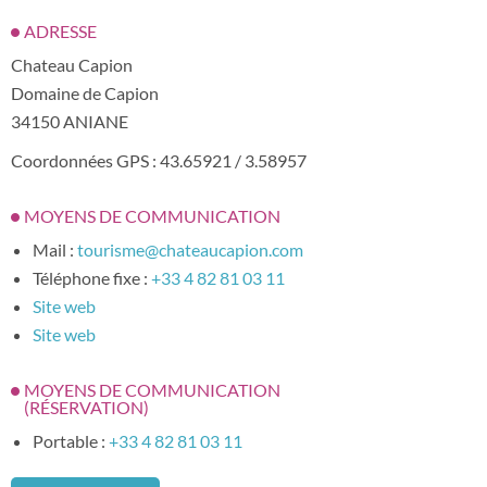
ADRESSE
Chateau Capion
Domaine de Capion
34150 ANIANE
Coordonnées GPS : 43.65921 / 3.58957
MOYENS DE COMMUNICATION
Mail :
tourisme@chateaucapion.com
Téléphone fixe :
+33 4 82 81 03 11
Site web
Site web
MOYENS DE COMMUNICATION
(RÉSERVATION)
Portable :
+33 4 82 81 03 11