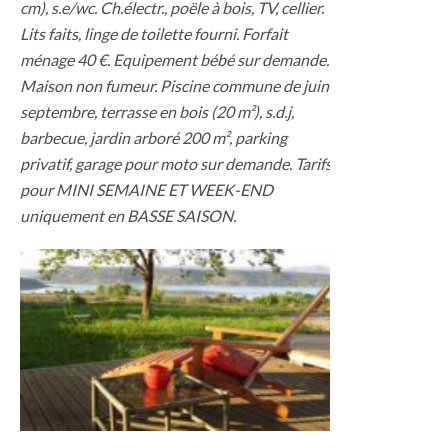
cm), s.e/wc. Ch.électr., poële à bois, TV, cellier.
Lits faits, linge de toilette fourni. Forfait
ménage 40 €. Equipement bébé sur demande.
Maison non fumeur. Piscine commune de juin à
septembre, terrasse en bois (20 m²), s.d.j,
barbecue, jardin arboré 200 m², parking
privatif, garage pour moto sur demande. Tarifs
pour MINI SEMAINE ET WEEK-END
uniquement en BASSE SAISON.