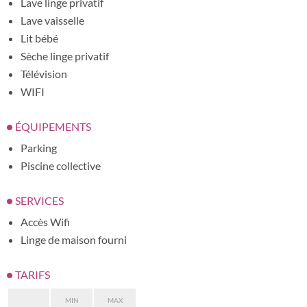
Lave linge privatif
Lave vaisselle
Lit bébé
Sèche linge privatif
Télévision
WIFI
ÉQUIPEMENTS
Parking
Piscine collective
SERVICES
Accès Wifi
Linge de maison fourni
TARIFS
MIN
MAX