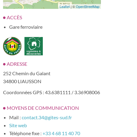
Leaflet
| ©
OpenStreetMap
ACCÈS
Gare ferroviaire
ADRESSE
252 Chemin du Galant
34800 LIAUSSON
Coordonnées GPS : 43.6381111 / 3.36908006
MOYENS DE COMMUNICATION
Mail :
contact.34@gites-sud.fr
Site web
Téléphone fixe :
+33 4 68 11 40 70