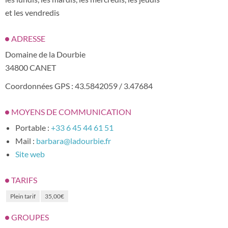
et les vendredis
ADRESSE
Domaine de la Dourbie
34800 CANET
Coordonnées GPS : 43.5842059 / 3.47684
MOYENS DE COMMUNICATION
Portable :
+33 6 45 44 61 51
Mail :
barbara@ladourbie.fr
Site web
TARIFS
Plein tarif
35,00€
GROUPES