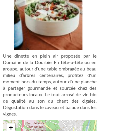
Une dînette en plein air proposée par le
Domaine de la Dourbie. En tête-à-tête ou en
groupe, autour d’une table ombragée au beau
milieu d’arbres centenaires, profitez d'un
moment hors du temps, autour d'une planche
à partager gourmande et sourcée chez des
producteurs locaux. Le tout arrosé de vin bio
de qualité au son du chant des cigales.
Dégustation dans le caveau et balade dans les
vignes.
+