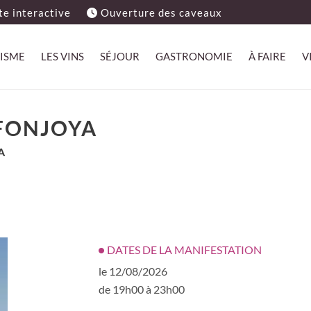
e interactive
Ouverture des caveaux
ISME
LES VINS
SÉJOUR
GASTRONOMIE
À FAIRE
V
FONJOYA
A
DATES DE LA MANIFESTATION
le 12/08/2026
de 19h00 à 23h00