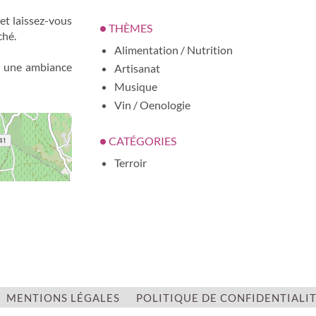
et laissez-vous
THÈMES
ché.
Alimentation / Nutrition
ur une ambiance
Artisanat
Musique
Vin / Oenologie
CATÉGORIES
Terroir
ENTRÉE LIBRE
oui
MENTIONS LÉGALES
POLITIQUE DE CONFIDENTIALI