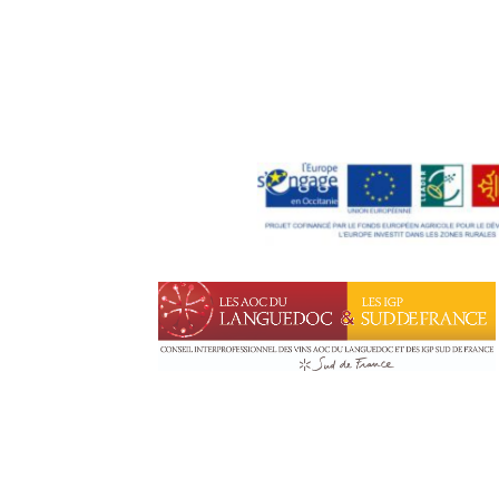
Leaflet