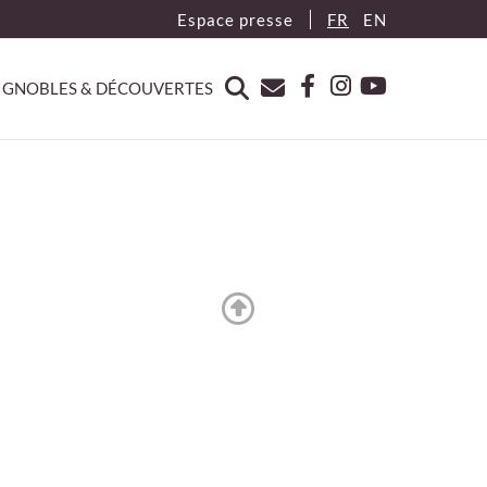
Espace presse
FR
EN
IGNOBLES & DÉCOUVERTES