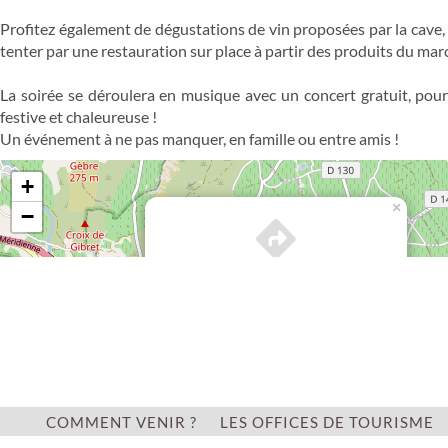
Profitez également de dégustations de vin proposées par la cave, 
tenter par une restauration sur place à partir des produits du mar
La soirée se déroulera en musique avec un concert gratuit, po
festive et chaleureuse !
Un événement à ne pas manquer, en famille ou entre amis !
+
×
−
Itinéraire vers
MARCHÉS NOCTURNES DE FONJOYA
COMMENT VENIR ?
LES OFFICES DE TOURISME