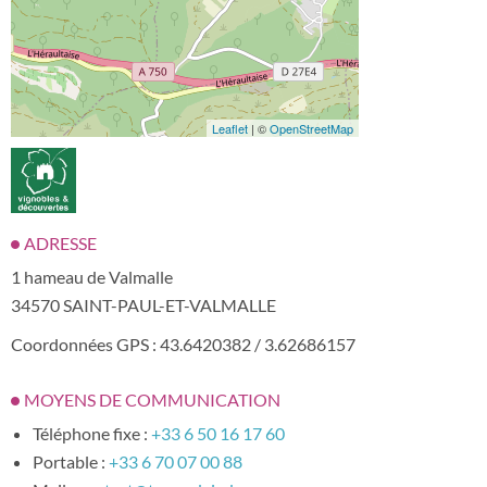
Leaflet
| ©
OpenStreetMap
ADRESSE
1 hameau de Valmalle
34570 SAINT-PAUL-ET-VALMALLE
Coordonnées GPS : 43.6420382 / 3.62686157
MOYENS DE COMMUNICATION
Téléphone fixe :
+33 6 50 16 17 60
Portable :
+33 6 70 07 00 88