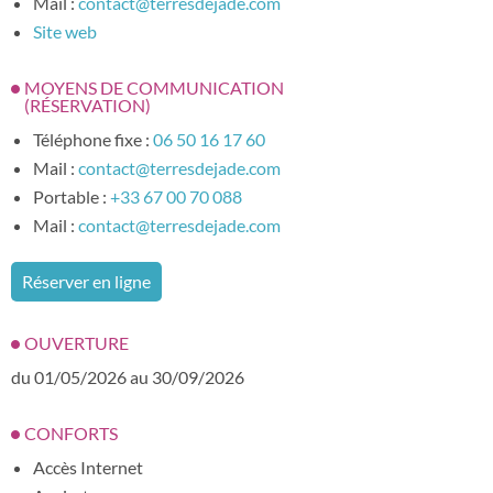
Mail :
contact@terresdejade.com
Site web
MOYENS DE COMMUNICATION
(RÉSERVATION)
Téléphone fixe :
06 50 16 17 60
Mail :
contact@terresdejade.com
Portable :
+33 67 00 70 088
Mail :
contact@terresdejade.com
Réserver en ligne
OUVERTURE
du 01/05/2026 au 30/09/2026
CONFORTS
Accès Internet