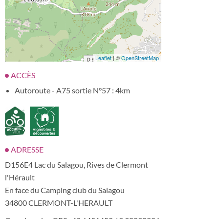
Leaflet
| ©
OpenStreetMap
ACCÈS
Autoroute - A75 sortie N°57 : 4km
ADRESSE
D156E4 Lac du Salagou, Rives de Clermont
l'Hérault
En face du Camping club du Salagou
34800 CLERMONT-L'HERAULT