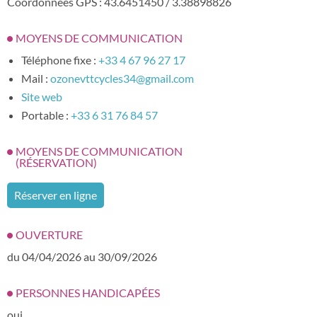
Coordonnées GPS : 43.6451450 / 3.38898826
MOYENS DE COMMUNICATION
Téléphone fixe :
+33 4 67 96 27 17
Mail :
ozonevttcycles34@gmail.com
Site web
Portable :
+33 6 31 76 84 57
MOYENS DE COMMUNICATION
(RÉSERVATION)
Réserver en ligne
OUVERTURE
du 04/04/2026 au 30/09/2026
PERSONNES HANDICAPÉES
oui