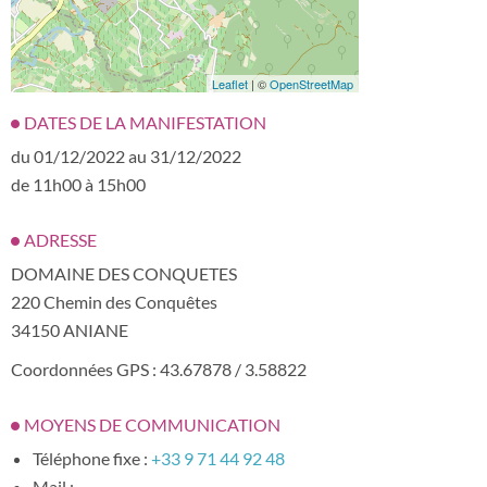
Leaflet
| ©
OpenStreetMap
DATES DE LA MANIFESTATION
du 01/12/2022 au 31/12/2022
de 11h00 à 15h00
ADRESSE
DOMAINE DES CONQUETES
220 Chemin des Conquêtes
34150 ANIANE
Coordonnées GPS : 43.67878 / 3.58822
MOYENS DE COMMUNICATION
Téléphone fixe :
+33 9 71 44 92 48
Mail :