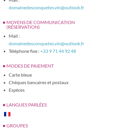
domainedesconquetes.vin@outlook.fr
MOYENS DE COMMUNICATION
(RÉSERVATION)
Mail :
domainedesconquetes.vin@outlook.fr
Téléphone fixe :
+33 9 71 44 92 48
MODES DE PAIEMENT
Carte bleue
Chèques bancaires et postaux
Espèces
LANGUES PARLÉES
GROUPES