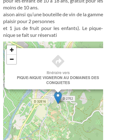
pour les enfant de 10 à 18 ans, gratuit pour les
moins de 10 ans.
aison ainsi qu’une bouteille de vin de la gamme
plaisir pour 2 personnes
et 1 jus de fruit pour les enfants). Le pique-
nique se fait sur réservati
+
×
−
Itinéraire vers
PIQUE-NIQUE VIGNERON AU DOMAINES DES
CONQUETES