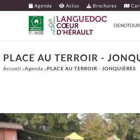
Agenda
Actus
Brochures
Cart
OENOTOUR
PLACE AU TERROIR - JONQ
Accueil
Agenda
PLACE AU TERROIR - JONQUIÈRES