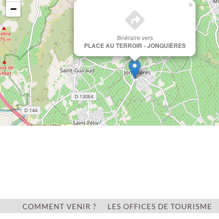
×
−
Itinéraire vers
PLACE AU TERROIR - JONQUIÈRES
Leaflet
COMMENT VENIR ?
LES OFFICES DE TOURISME