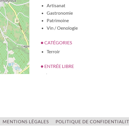
Artisanat
Gastronomie
Patrimoine
Vin / Oenologie
CATÉGORIES
Terroir
ENTRÉE LIBRE
oui
| ©
OpenStreetMap
MENTIONS LÉGALES
POLITIQUE DE CONFIDENTIALI