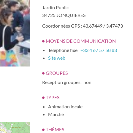
Jardin Public
34725 JONQUIERES
Coordonnées GPS : 43.67449 / 3.47473
MOYENS DE COMMUNICATION
Téléphone fixe :
+33 4 67 57 58 83
Site web
GROUPES
Réception groupes : non
TYPES
Animation locale
Marché
THÈMES