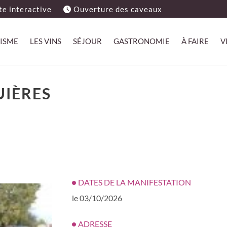
e interactive
Ouverture des caveaux
ISME
LES VINS
SÉJOUR
GASTRONOMIE
À FAIRE
V
UIÈRES
DATES DE LA MANIFESTATION
le 03/10/2026
ADRESSE