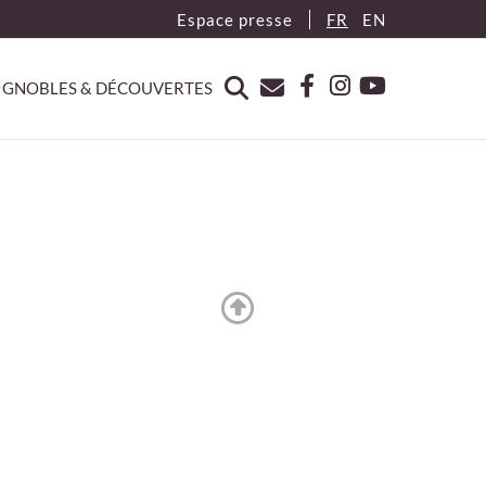
Espace presse
FR
EN
IGNOBLES & DÉCOUVERTES