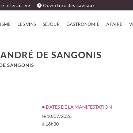
e interactive
Ouverture des caveaux
ISME
LES VINS
SÉJOUR
GASTRONOMIE
À FAIRE
V
T ANDRÉ DE SANGONIS
 DE SANGONIS
DATES DE LA MANIFESTATION
le 10/07/2026
à 18h30