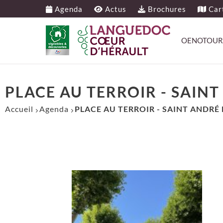
Agenda
Actus
Brochures
Cart
OENOTOUR
PLACE AU TERROIR - SAIN
Accueil
Agenda
PLACE AU TERROIR - SAINT ANDRÉ