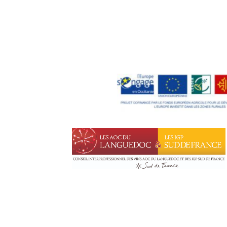
Leaflet