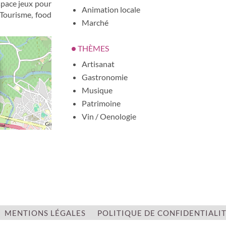
space jeux pour
Animation locale
 Tourisme, food
Marché
THÈMES
Artisanat
Gastronomie
Musique
Patrimoine
Vin / Oenologie
CATÉGORIES
Culturelle
Terroir
ENTRÉE LIBRE
oui
MENTIONS LÉGALES
POLITIQUE DE CONFIDENTIALI