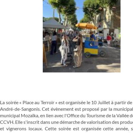
La soirée « Place au Terroir » est organisée le 10 Juillet à partir d
André-de-Sangonis. Cet évènement est proposé par la municipali
municipal Mozaïka, en lien avec l'Office du Tourisme de la Vallée de
CCVH. Elle s'inscrit dans une démarche de valorisation des produc
et vignerons locaux. Cette soirée est organisée cette année, 