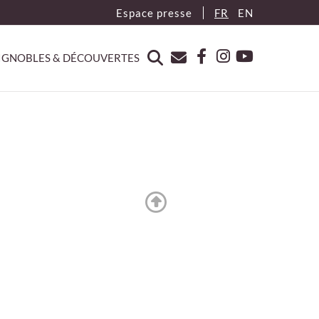
Espace presse
FR
EN
IGNOBLES & DÉCOUVERTES