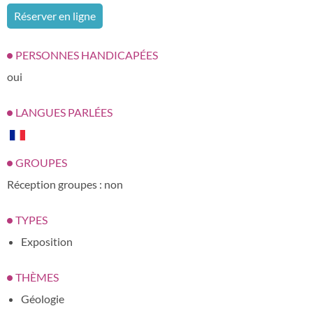
Réserver en ligne
PERSONNES HANDICAPÉES
oui
LANGUES PARLÉES
GROUPES
Réception groupes : non
TYPES
Exposition
THÈMES
Géologie