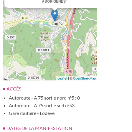
ABORIGÈNES"
Leaflet
| ©
OpenStreetMap
ACCÈS
Autoroute - A 75 sortie nord n°5 : 0
Autoroute - A 75 sortie sud n°53
Gare routière - Lodève
DATES DE LA MANIFESTATION