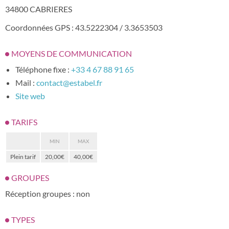
34800 CABRIERES
Coordonnées GPS : 43.5222304 / 3.3653503
MOYENS DE COMMUNICATION
Téléphone fixe :
+33 4 67 88 91 65
Mail :
contact@estabel.fr
Site web
TARIFS
MIN
MAX
Plein tarif
20,00€
40,00€
GROUPES
Réception groupes : non
TYPES