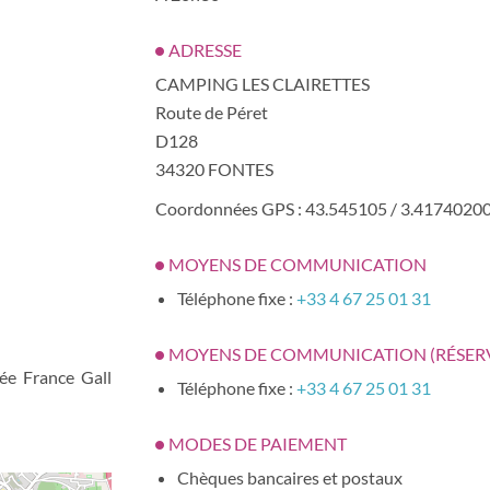
ADRESSE
CAMPING LES CLAIRETTES
Route de Péret
D128
34320 FONTES
Coordonnées GPS : 43.545105 / 3.4174020
MOYENS DE COMMUNICATION
Téléphone fixe :
+33 4 67 25 01 31
MOYENS DE COMMUNICATION (RÉSER
rée France Gall
Téléphone fixe :
+33 4 67 25 01 31
MODES DE PAIEMENT
Chèques bancaires et postaux