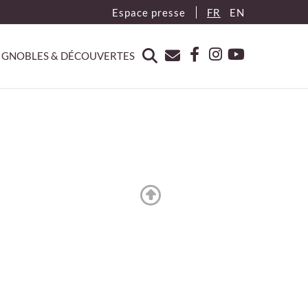
Espace presse
FR
EN
IGNOBLES & DÉCOUVERTES