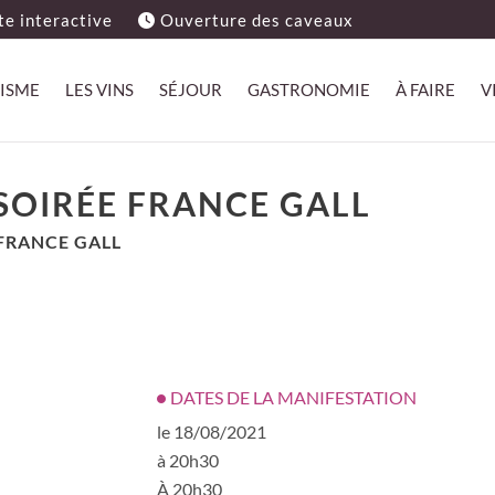
e interactive
Ouverture des caveaux
ISME
LES VINS
SÉJOUR
GASTRONOMIE
À FAIRE
V
 SOIRÉE FRANCE GALL
 FRANCE GALL
DATES DE LA MANIFESTATION
le 18/08/2021
à 20h30
À 20h30