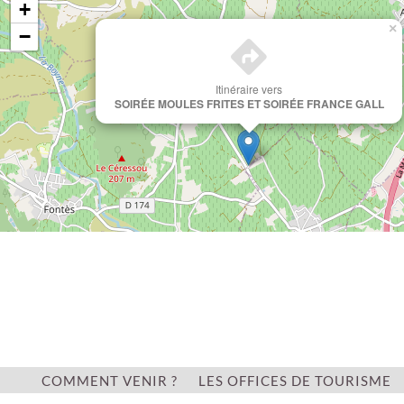
+
×
−
Itinéraire vers
SOIRÉE MOULES FRITES ET SOIRÉE FRANCE GALL
Leaflet
COMMENT VENIR ?
LES OFFICES DE TOURISME