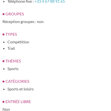
Téléphone fixe :
+33 4 67 88 91 65
GROUPES
Réception groupes : non
TYPES
Compétition
Trail
THÈMES
Sports
CATÉGORIES
Sports et loisirs
ENTRÉE LIBRE
Non