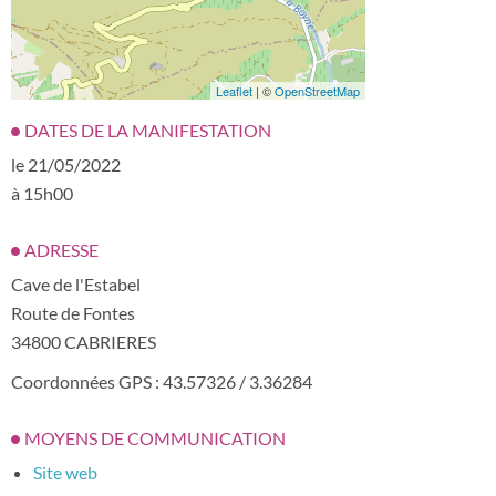
Leaflet
| ©
OpenStreetMap
DATES DE LA MANIFESTATION
le 21/05/2022
à 15h00
ADRESSE
Cave de l'Estabel
Route de Fontes
34800 CABRIERES
Coordonnées GPS : 43.57326 / 3.36284
MOYENS DE COMMUNICATION
Site web