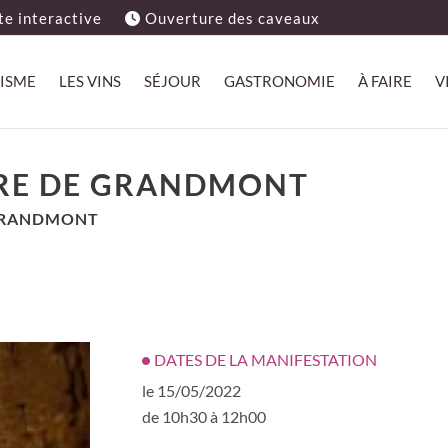
e interactive
Ouverture des caveaux
ISME
LES VINS
SÉJOUR
GASTRONOMIE
À FAIRE
V
EURE DE GRANDMONT
 GRANDMONT
DATES DE LA MANIFESTATION
le 15/05/2022
de 10h30 à 12h00