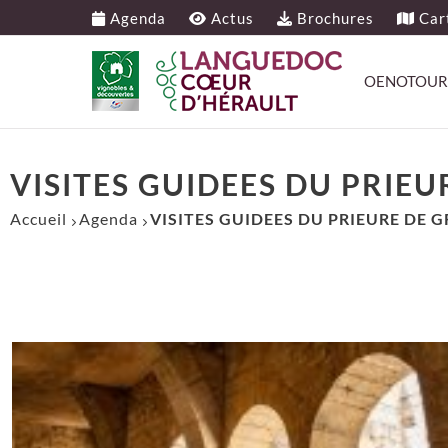
Agenda
Actus
Brochures
Cart
OENOTOUR
VISITES GUIDEES DU PRI
Accueil
Agenda
VISITES GUIDEES DU PRIEURE DE