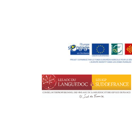
Leaflet