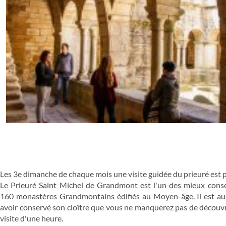
Les 3e dimanche de chaque mois une visite guidée du prieuré est 
Le Prieuré Saint Michel de Grandmont est l'un des mieux conse
160 monastères Grandmontains édifiés au Moyen-âge. Il est aus
avoir conservé son cloître que vous ne manquerez pas de découvr
visite d'une heure.