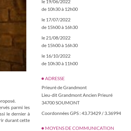
le 19/06/2022
de 10h30 à 12h00
le 17/07/2022
de 15h00 à 16h30
le 21/08/2022
de 15h00 à 16h30
le 16/10/2022
de 10h30 à 11h00
ADRESSE
Prieuré de Grandmont
Lieu-dit Grandmont Ancien Prieuré
proposé.
34700 SOUMONT
rvés parmi les
Coordonnées GPS : 43.73429 / 3.36994
si le dernier à
ir durant cette
MOYENS DE COMMUNICATION