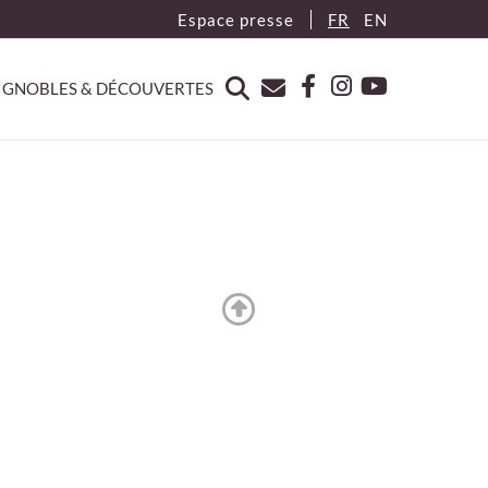
Espace presse
FR
EN
IGNOBLES & DÉCOUVERTES