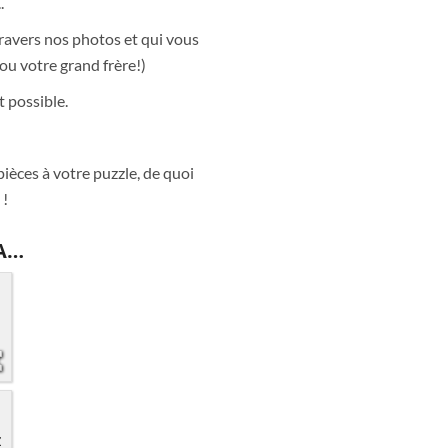
.
travers nos photos et qui vous
ou votre grand frère!)
t possible.
ièces à votre puzzle, de quoi
 !