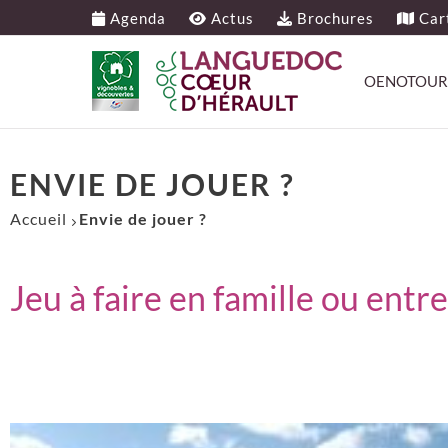
Agenda
Actus
Brochures
Cart
OENOTOUR
ENVIE DE JOUER ?
Accueil
Envie de jouer ?
Jeu à faire en famille ou entre