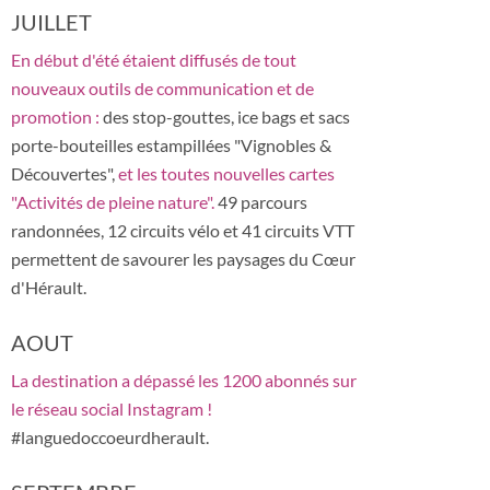
JUILLET
En début d'été étaient diffusés de tout
nouveaux outils de communication et de
promotion :
des stop-gouttes, ice bags et sacs
porte-bouteilles estampillées "Vignobles &
Découvertes",
et les toutes nouvelles cartes
"Activités de pleine nature".
49 parcours
randonnées, 12 circuits vélo et 41 circuits VTT
permettent de savourer les paysages du Cœur
d'Hérault.
AOUT
La destination a dépassé les 1200 abonnés sur
le réseau social Instagram !
#languedoccoeurdherault.