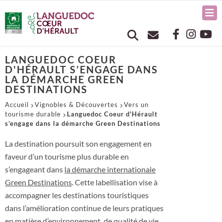
LANGUEDOC COEUR
D'HÉRAULT S’ENGAGE DANS
LA DÉMARCHE GREEN
DESTINATIONS
Accueil
Vignobles & Découvertes
Vers un
tourisme durable
Languedoc Coeur d'Hérault
s’engage dans la démarche Green Destinations
La destination poursuit son engagement en
faveur d’un tourisme plus durable en
s’engageant dans
la démarche internationale
Green Destinations
. Cette labellisation vise à
accompagner les destinations touristiques
dans l’amélioration continue de leurs pratiques
en matière d’environnement, de qualité de vie,