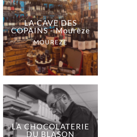
LA CAVE DES
COPAINS - Mourèze
MOUREZE
LA CHOCOLATERIE
DU BLASON