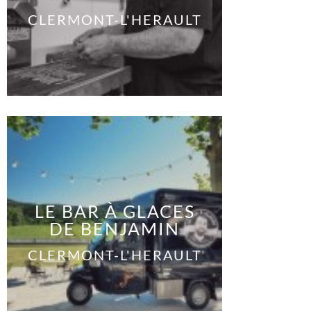
CLERMONT-L'HERAULT
LE BAR À GLACES
DE BENJAMIN
CLERMONT-L'HERAULT