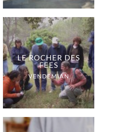
LE ROCHER DES
FEES
VENDEMIAN