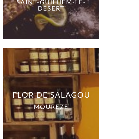
SAINT-GUILHEM-LE-
DESERT
FLOR DE SALAGOU
MOUREZE