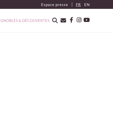
Espace presse
FR
EN
IGNOBLES & DÉCOUVERTES