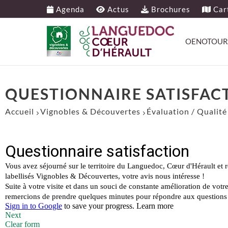
Agenda
Actus
Brochures
Cart
OENOTOUR
QUESTIONNAIRE SATISFAC
Accueil
Vignobles & Découvertes
Évaluation / Qualité