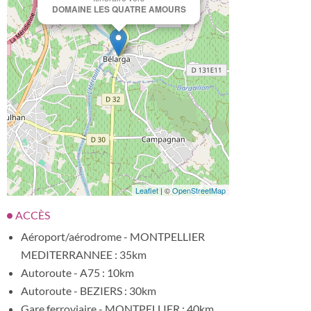
DOMAINE LES QUATRE AMOURS
Leaflet
| ©
OpenStreetMap
ACCÈS
Aéroport/aérodrome - MONTPELLIER
MEDITERRANNEE : 35km
Autoroute - A75 : 10km
Autoroute - BEZIERS : 30km
Gare ferroviaire - MONTPELLIER : 40km