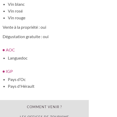
Vin blanc
Vin rosé
Vin rouge
Vente à la propriété : oui
Dégustation gratuite : oui
AOC
Languedoc
IGP
Pays d’Oc
Pays d'Hérault
COMMENT VENIR ?