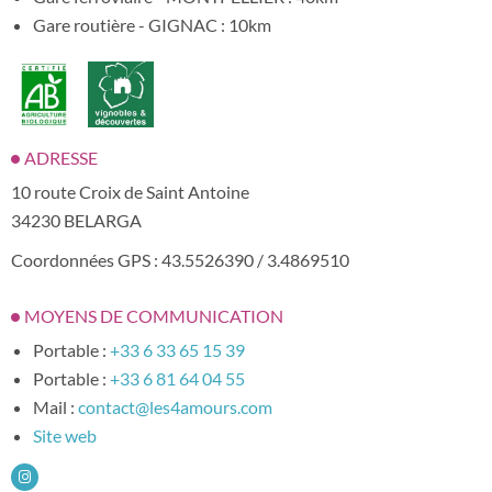
Gare routière - GIGNAC : 10km
ADRESSE
10 route Croix de Saint Antoine
34230 BELARGA
Coordonnées GPS : 43.5526390 / 3.4869510
MOYENS DE COMMUNICATION
Portable :
+33 6 33 65 15 39
Portable :
+33 6 81 64 04 55
Mail :
contact@les4amours.com
Site web