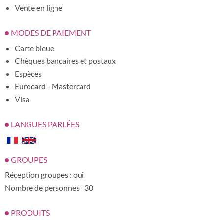
Vente en ligne
MODES DE PAIEMENT
Carte bleue
Chèques bancaires et postaux
Espèces
Eurocard - Mastercard
Visa
LANGUES PARLÉES
GROUPES
Réception groupes : oui
Nombre de personnes : 30
PRODUITS