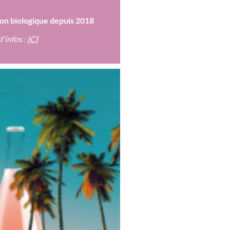
sion biologique depuis 2018
d'infos :
ICI