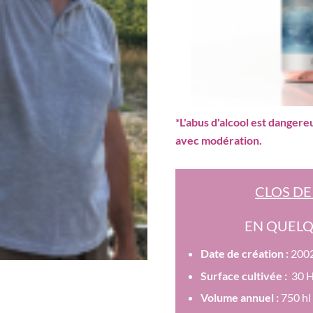
*L'abus d'alcool est danger
avec modération.
CLOS DE
EN QUELQ
Date de création :
200
Surface cultivée :
30 
Volume annuel :
750 hl