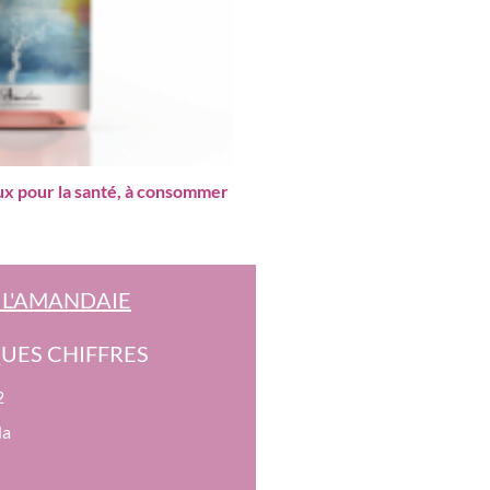
eux pour la santé, à consommer
 L'AMANDAIE
UES CHIFFRES
2
Ha