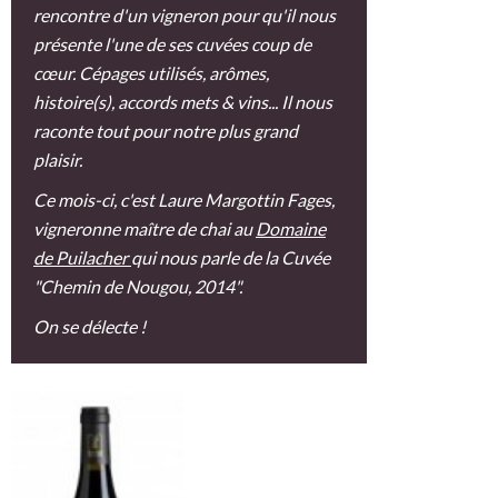
rencontre d'un vigneron pour qu'il nous
présente l'une de ses cuvées coup de
cœur. Cépages utilisés, arômes,
histoire(s), accords mets & vins... Il nous
raconte tout pour notre plus grand
plaisir.
Ce mois-ci, c'est Laure Margottin Fages,
vigneronne maître de chai au
Domaine
de Puilacher
qui nous parle de la Cuvée
"Chemin de Nougou, 2014".
On se délecte !