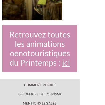
Retrouvez toutes
les animations
oenotouristiques
du Printemps :
ici
COMMENT VENIR ?
LES OFFICES DE TOURISME
MENTIONS LÉGALES