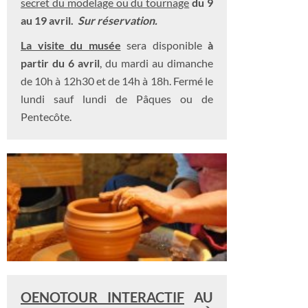
secret du modelage ou du tournage
du 9
au 19 avril.
Sur réservation.
La visite du musée
sera disponible
à
partir du 6 avril
, du mardi au dimanche
de 10h à 12h30 et de 14h à 18h. Fermé le
lundi sauf lundi de Pâques ou de
Pentecôte.
OENOTOUR INTERACTIF
AU