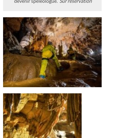
devenir spéléologue.
Sur réservation