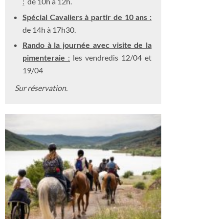
:
de 10h à 12h.
Spécial Cavaliers
à partir de 10 ans :
de 14h à 17h30.
Rando à la journée avec visite de la
pimenteraie
:
les vendredis 12/04 et
19/04
Sur réservation.