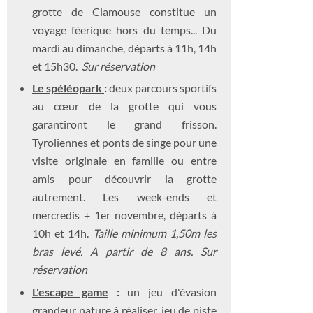
grotte de Clamouse constitue un
voyage féerique hors du temps... Du
mardi au dimanche, départs à 11h, 14h
et 15h30.
Sur réservation
Le spéléopark
:
deux parcours sportifs
au cœur de la grotte qui vous
garantiront le grand frisson.
Tyroliennes et ponts de singe pour une
visite originale en famille ou entre
amis pour découvrir la grotte
autrement. Les week-ends et
mercredis + 1er novembre, départs à
10h et 14h.
Taille minimum 1,50m les
bras levé. A partir de 8 ans. Sur
réservation
L'escape game
:
un jeu d'évasion
grandeur nature à réaliser, jeu de piste