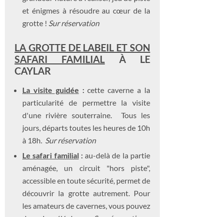
et énigmes à résoudre au cœur de la
grotte !
Sur réservation
LA GROTTE DE LABEIL ET SON
SAFARI FAMILIAL
À LE
CAYLAR
La visite guidée
:
cette caverne a la
particularité de permettre la visite
d'une rivière souterraine. Tous les
jours, départs toutes les heures de 10h
à 18h.
Sur réservation
Le safari familial
:
au-delà de la partie
aménagée, un circuit "hors piste",
accessible en toute sécurité, permet de
découvrir la grotte autrement. Pour
les amateurs de cavernes, vous pouvez