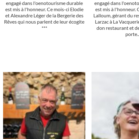
engagé dans l'oenotourisme durable
engagé dans l'oenot
est mis à l'honneur. Ce mois-ci Elodie
est mis à l'honneur. 
et Alexandre Léger de la Bergerie des
Lalloum, gérant du re
Rêves qui nous parlent de leur écogite
Larzac à La Vacquerie
***
don restaurant et de
porte..