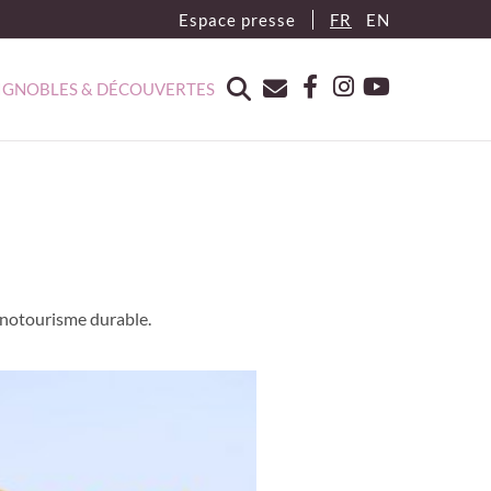
Espace presse
FR
EN
IGNOBLES & DÉCOUVERTES
enotourisme durable.