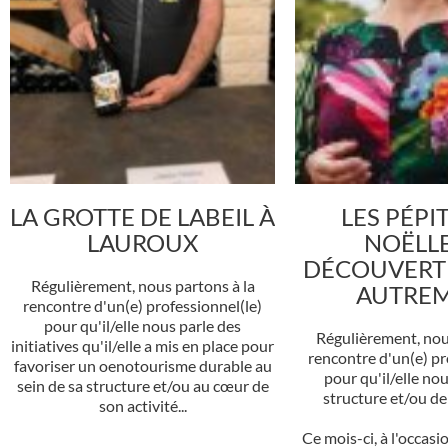
LA GROTTE DE LABEIL À
LES PÉPI
LAUROUX
NOËLLE
DÉCOUVERTE
Régulièrement, nous partons à la
AUTRE
rencontre d'un(e) professionnel(le)
pour qu'il/elle nous parle des
Régulièrement, nou
initiatives qu'il/elle a mis en place pour
rencontre d'un(e) pr
favoriser un oenotourisme durable au
pour qu'il/elle nou
sein de sa structure et/ou au cœur de
structure et/ou de 
son activité...
Ce mois-ci, à l'occasi