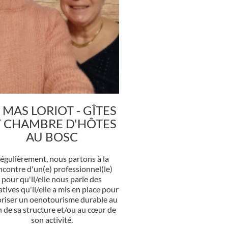
 MAS LORIOT - GÎTES
T CHAMBRE D'HÔTES
AU BOSC
égulièrement, nous partons à la
ncontre d'un(e) professionnel(le)
pour qu'il/elle nous parle des
iatives qu'il/elle a mis en place pour
oriser un oenotourisme durable au
n de sa structure et/ou au cœur de
son activité.