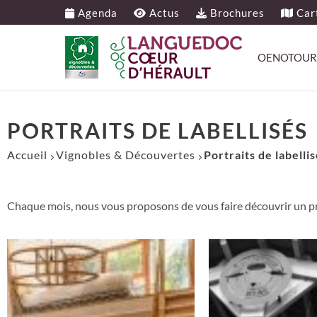
Agenda
Actus
Brochures
Cart
OENOTOUR
PORTRAITS DE LABELLISÉS
Accueil
Vignobles & Découvertes
Portraits de labelli
Chaque mois, nous vous proposons de vous faire découvrir un p