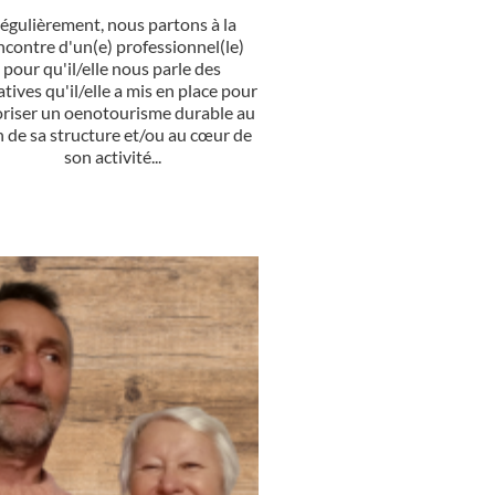
égulièrement, nous partons à la
ncontre d'un(e) professionnel(le)
pour qu'il/elle nous parle des
iatives qu'il/elle a mis en place pour
oriser un oenotourisme durable au
n de sa structure et/ou au cœur de
son activité...