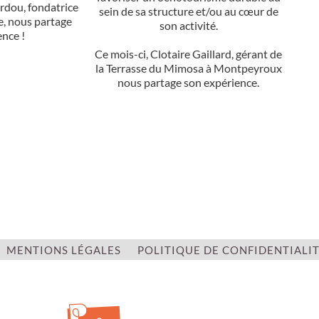
ardou, fondatrice
sein de sa structure et/ou au cœur de
e, nous partage
son activité.
ence !
Ce mois-ci, Clotaire Gaillard, gérant de
la Terrasse du Mimosa à Montpeyroux
nous partage son expérience.
MENTIONS LÉGALES
POLITIQUE DE CONFIDENTIALI