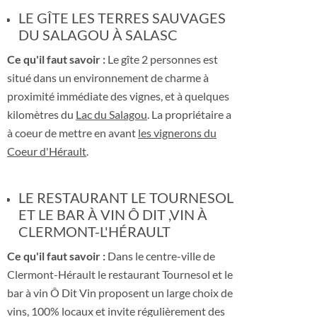
LE GÎTE LES TERRES SAUVAGES
DU SALAGOU À SALASC
Ce qu'il faut savoir :
Le gîte 2 personnes est
situé dans un environnement de charme à
proximité immédiate des vignes, et à quelques
kilomètres du
Lac du Salagou
. La propriétaire a
à coeur de mettre en avant
les vignerons du
Coeur d'Hérault
.
LE RESTAURANT LE TOURNESOL
ET LE BAR À VIN Ô DIT ,VIN À
CLERMONT-L'HÉRAULT
Ce qu'il faut savoir :
Dans le centre-ville de
Clermont-Hérault le restaurant Tournesol et le
bar à vin Ô Dit Vin proposent un large choix de
vins, 100% locaux et invite régulièrement des