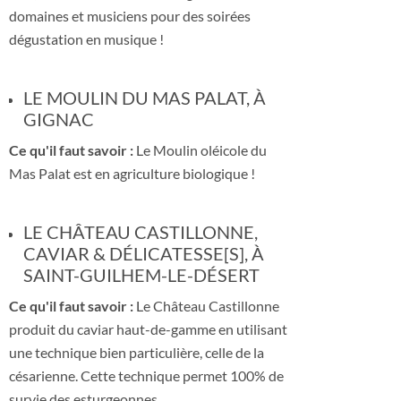
domaines et musiciens pour des soirées
dégustation en musique !
LE MOULIN DU MAS PALAT, À
GIGNAC
Ce qu'il faut savoir :
Le Moulin oléicole du
Mas Palat est en agriculture biologique !
LE CHÂTEAU CASTILLONNE,
CAVIAR & DÉLICATESSE[S], À
SAINT-GUILHEM-LE-DÉSERT
Ce qu'il faut savoir :
Le Château Castillonne
produit du caviar haut-de-gamme en utilisant
une technique bien particulière, celle de la
césarienne. Cette technique permet 100% de
survie des esturgeonnes.